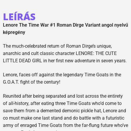
LEÍRÁS
Lenore The Time War #1 Roman Dirge Variant angol nyelvű
képregény
The much-celebrated return of Roman Dirge’s unique,
anarchic and cult classic character LENORE: THE CUTE
LITTLE DEAD GIRL in her first new adventure in seven years.
Lenore, faces off against the legendary Time Goats in the
G.O.A.T. fight of the century!
Reunited after being separated and lost across the entirety
of all-history, after eating three Time Goats who’d come to
save them from a demented demonic pickle hat, Lenore and
co must make one last stand and do battle with a futuristic
army of enraged Time Goats from the far-flung future who’ve