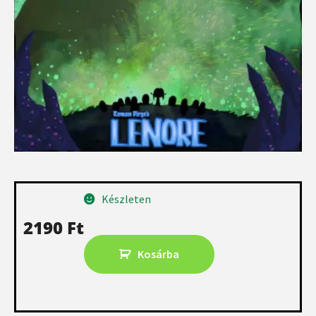
Készleten
2190
Ft
Kosárba