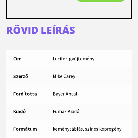
RÖVID LEÍRÁS
Cím
Lucifer-gyűjtemény
Szerző
Mike Carey
Fordította
Bayer Antal
Kiadó
Fumax Kiadó
Formátum
keménytáblás, színes képregény