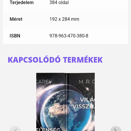
Terjedelem
384 oldal
Méret
192 x 284 mm
ISBN
978-963-470-380-8
KAPCSOLÓDÓ TERMÉKEK