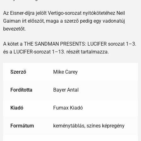
Az Eisner-díjra jelölt Vertigo-sorozat nyitókötetéhez Neil
Gaiman írt előszót, maga a szerző pedig egy vadonatúj
bevezetőt.
A kötet a THE SANDMAN PRESENTS: LUCIFER sorozat 1–3.
és a LUCIFER-sorozat 1–13. részét tartalmazza.
Szerző
Mike Carey
Fordította
Bayer Antal
Kiadó
Fumax Kiadó
Formátum
keménytáblás, színes képregény