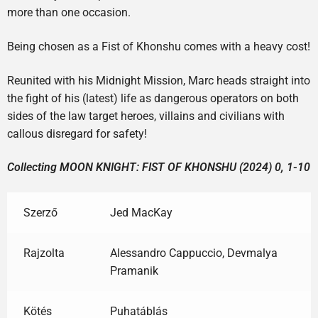
more than one occasion.
Being chosen as a Fist of Khonshu comes with a heavy cost!
Reunited with his Midnight Mission, Marc heads straight into
the fight of his (latest) life as dangerous operators on both
sides of the law target heroes, villains and civilians with
callous disregard for safety!
Collecting MOON KNIGHT: FIST OF KHONSHU (2024) 0, 1-10
Szerző
Jed MacKay
Rajzolta
Alessandro Cappuccio, Devmalya
Pramanik
Kötés
Puhatáblás