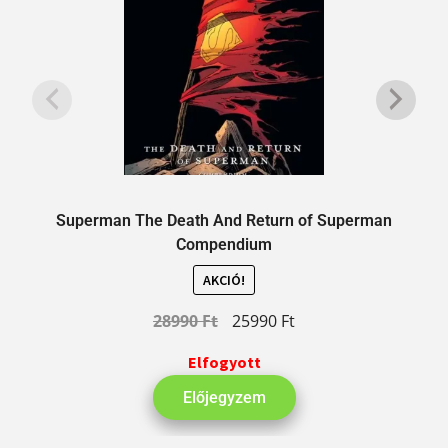
Superman The Death And Return of Superman
Compendium
AKCIÓ!
28990
Ft
25990
Ft
Elfogyott
Előjegyzem