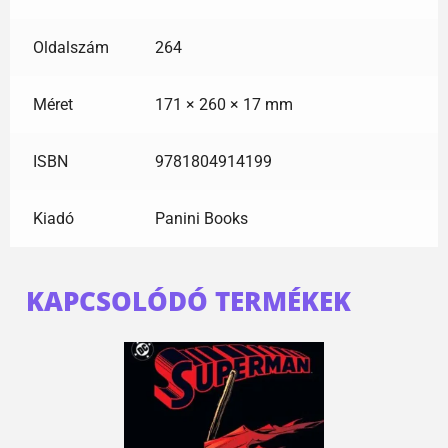
Oldalszám
264
Méret
171 × 260 × 17 mm
ISBN
9781804914199
Kiadó
Panini Books
KAPCSOLÓDÓ TERMÉKEK