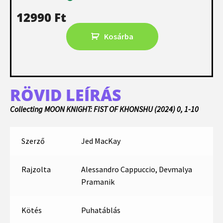
12990
Ft
Kosárba
RÖVID LEÍRÁS
Collecting MOON KNIGHT: FIST OF KHONSHU (2024) 0, 1-10
Szerző
Jed MacKay
Rajzolta
Alessandro Cappuccio, Devmalya
Pramanik
Kötés
Puhatáblás