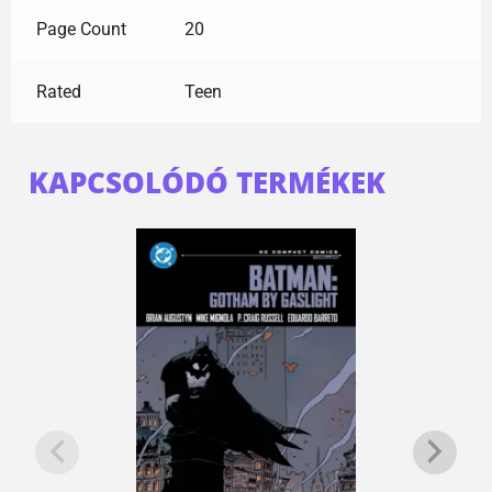
Page Count
20
Rated
Teen
KAPCSOLÓDÓ TERMÉKEK