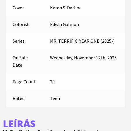
Cover
Karen S. Darboe
Colorist
Edwin Galmon
Series
MR. TERRIFIC: YEAR ONE (2025-)
On Sale
Wednesday, November 12th, 2025
Date
Page Count
20
Rated
Teen
LEÍRÁS