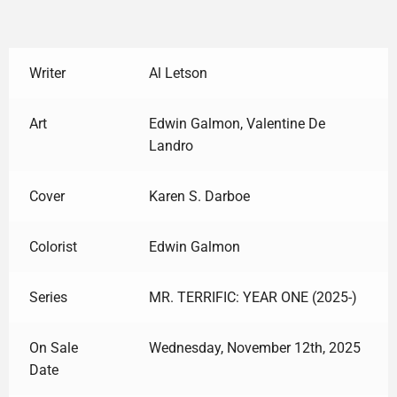
Writer
Al Letson
Art
Edwin Galmon, Valentine De
Landro
Cover
Karen S. Darboe
Colorist
Edwin Galmon
Series
MR. TERRIFIC: YEAR ONE (2025-)
On Sale
Wednesday, November 12th, 2025
Date