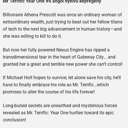
Mr Terrific Year One #6 angol nyelvű képregény
Billionaire Athena Prescott was once an ordinary woman of
extraordinary wealth, just trying to beat out her fellow titans
of tech to the next big advancement in human history—and
she was willing to kill to do it.
But now her fully powered Nexus Engine has ripped a
transdimensional tear in the heart of Gateway City… and
granted her a great and terrible new power she can’t control!
If Michael Holt hopes to survive, let alone save his city, he’ll
have to finally embrace his role as Mr. Terrific…which
promises to alter the course of his life forever!
Long-buried secrets are unearthed and mysterious forces
revealed as Mr. Terrific: Year One hurtles toward its epic
conclusion!