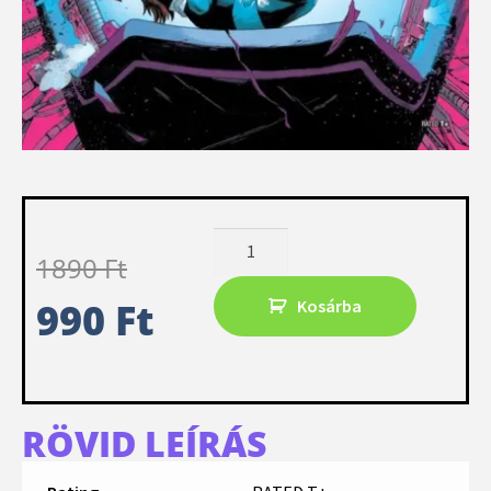
1890
Ft
990
Ft
Kosárba
RÖVID LEÍRÁS