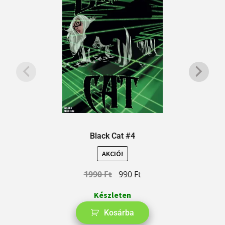
Black Cat #4
AKCIÓ!
1990
Ft
990
Ft
Készleten
Kosárba