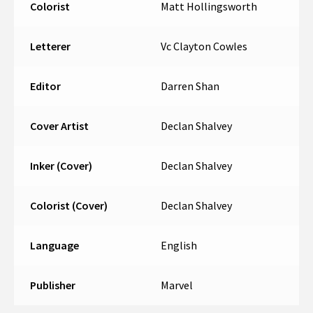
Colorist
Matt Hollingsworth
Letterer
Vc Clayton Cowles
Editor
Darren Shan
Cover Artist
Declan Shalvey
Inker (Cover)
Declan Shalvey
Colorist (Cover)
Declan Shalvey
Language
English
Publisher
Marvel