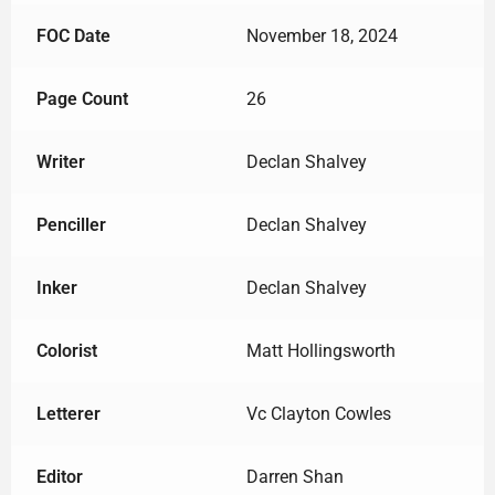
FOC Date
November 18, 2024
Page Count
26
Writer
Declan Shalvey
Penciller
Declan Shalvey
Inker
Declan Shalvey
Colorist
Matt Hollingsworth
Letterer
Vc Clayton Cowles
Editor
Darren Shan