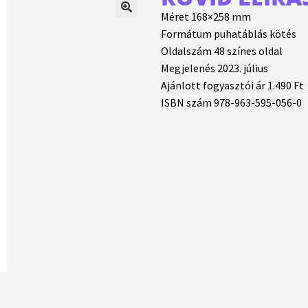
Méret 168×258 mm
Formátum puhatáblás kötés
Oldalszám 48 színes oldal
Megjelenés 2023. július
Ajánlott fogyasztói ár 1.490 Ft
ISBN szám 978-963-595-056-0