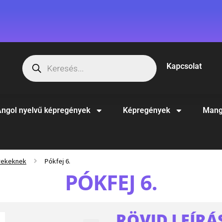
Kapcsolat
ngol nyelvű képregények
Képregények
Mang
rekeknek
Pókfej 6.
PÓKFEJ 6.
RÖVID LEÍRÁ