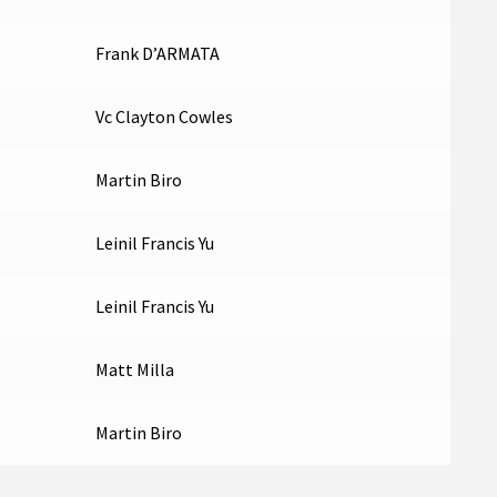
Frank D’ARMATA
Vc Clayton Cowles
Martin Biro
Leinil Francis Yu
Leinil Francis Yu
Matt Milla
Martin Biro