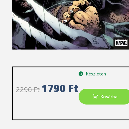
Készleten
1790
Ft
2290
Ft
Kosárba