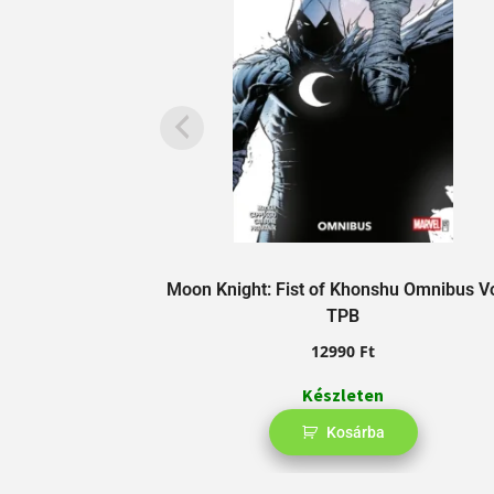
Moon Knight: Fist of Khonshu Omnibus V
TPB
12990
Ft
Készleten
Kosárba