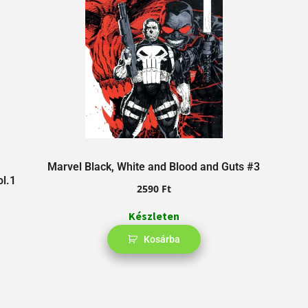
Marvel Black, White and Blood and Guts #3
ol.1
2590
Ft
Készleten
Kosárba