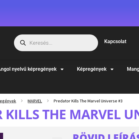
Kapcsolat
ngol nyelvű képregények
Képregények
Mang
regények
MARVEL
Predator Kills The Marvel Universe #3
 KILLS THE MARVEL UN
RÖVID LEÍRÁ