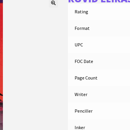
Rating
Format
UPC
FOC Date
Page Count
Writer
Penciller
Inker