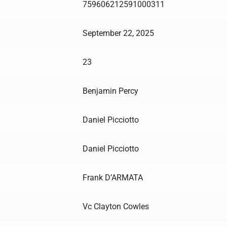
759606212591000311
September 22, 2025
23
Benjamin Percy
Daniel Picciotto
Daniel Picciotto
Frank D’ARMATA
Vc Clayton Cowles