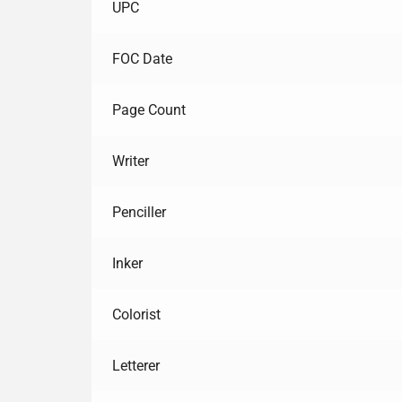
UPC
FOC Date
Page Count
Writer
Penciller
Inker
Colorist
Letterer