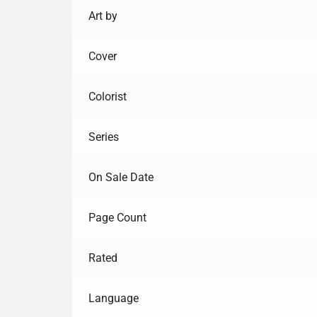
Art by
Cover
Colorist
Series
On Sale Date
Page Count
Rated
Language