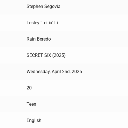
Stephen Segovia
Lesley ‘Leirix’ Li
Rain Beredo
SECRET SIX (2025)
Wednesday, April 2nd, 2025
20
Teen
English