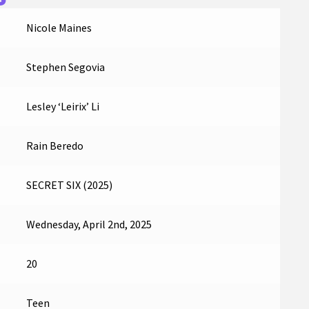
Nicole Maines
Stephen Segovia
Lesley ‘Leirix’ Li
Rain Beredo
SECRET SIX (2025)
Wednesday, April 2nd, 2025
20
Teen