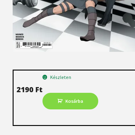
Készleten
2190
Ft
Kosárba