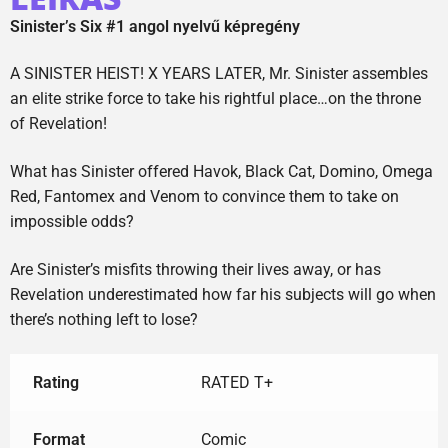
Sinister’s Six #1 angol nyelvű képregény
A SINISTER HEIST! X YEARS LATER, Mr. Sinister assembles
an elite strike force to take his rightful place…on the throne
of Revelation!
What has Sinister offered Havok, Black Cat, Domino, Omega
Red, Fantomex and Venom to convince them to take on
impossible odds?
Are Sinister’s misfits throwing their lives away, or has
Revelation underestimated how far his subjects will go when
there’s nothing left to lose?
Rating
RATED T+
Format
Comic