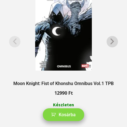
Moon Knight: Fist of Khonshu Omnibus Vol.1 TPB
12990
Ft
Készleten
Kosárba