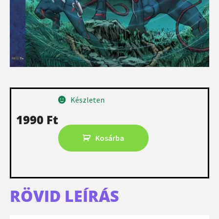
Készleten
1990
Ft
Kosárba
RÖVID LEÍRÁS