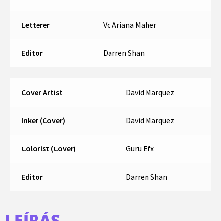
Letterer
Vc Ariana Maher
Editor
Darren Shan
Cover Artist
David Marquez
Inker (Cover)
David Marquez
Colorist (Cover)
Guru Efx
Editor
Darren Shan
LEÍRÁS