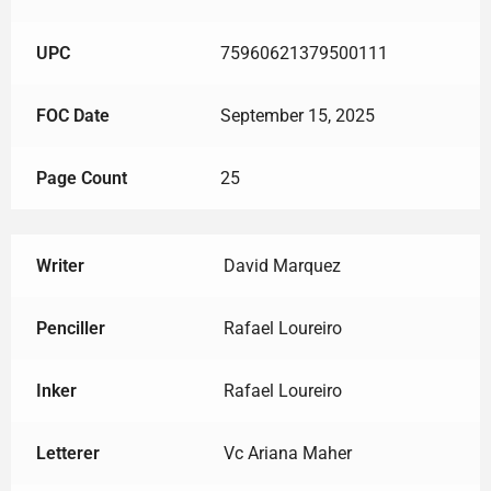
UPC
75960621379500111
FOC Date
September 15, 2025
Page Count
25
Writer
David Marquez
Penciller
Rafael Loureiro
Inker
Rafael Loureiro
Letterer
Vc Ariana Maher