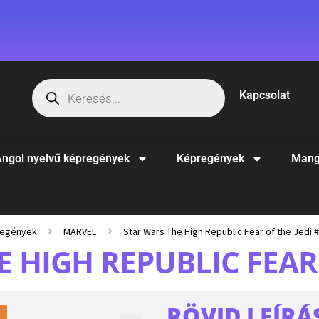
Kapcsolat
ngol nyelvű képregények
Képregények
Mang
regények
MARVEL
Star Wars The High Republic Fear of the Jedi 
 HIGH REPUBLIC FEAR 
RÖVID LEÍRÁ