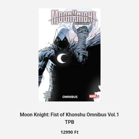
Moon Knight: Fist of Khonshu Omnibus Vol.1
TPB
12990
Ft