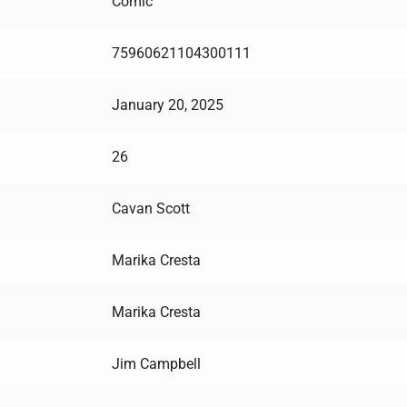
Comic
75960621104300111
January 20, 2025
26
Cavan Scott
Marika Cresta
Marika Cresta
Jim Campbell