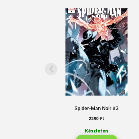
Spider-Man Noir #3
2290
Ft
Készleten