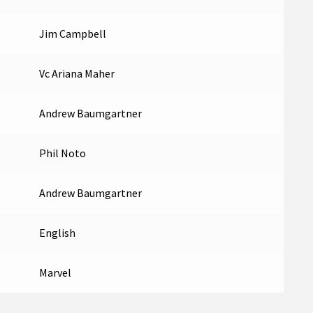
Jim Campbell
Vc Ariana Maher
Andrew Baumgartner
Phil Noto
Andrew Baumgartner
English
Marvel