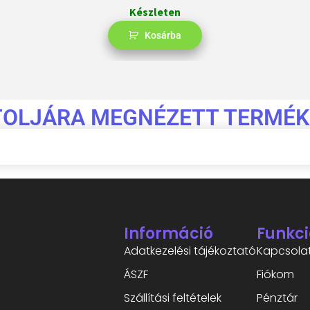
Készleten
Kosárba
TOLJÁRA MEGNÉZETT TERMÉK
Információ
Funkci
Adatkezelési tájékoztató
Kapcsola
ÁSZF
Fiókom
Szállítási feltételek
Pénztár