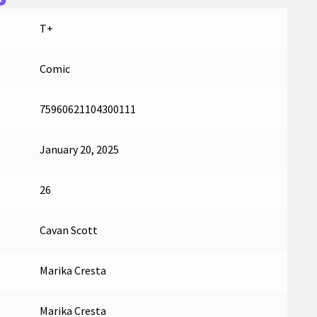
T+
Comic
75960621104300111
January 20, 2025
26
Cavan Scott
Marika Cresta
Marika Cresta