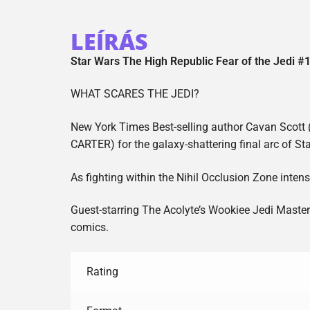
LEÍRÁS
Star Wars The High Republic Fear of the Jedi #
WHAT SCARES THE JEDI?
New York Times Best-selling author Cavan Scott
CARTER) for the galaxy-shattering final arc of St
As fighting within the Nihil Occlusion Zone intensi
Guest-starring The Acolyte’s Wookiee Jedi Maste
comics.
Rating