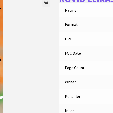
Rating
Format
UPC
FOC Date
Page Count
Writer
Penciller
Inker