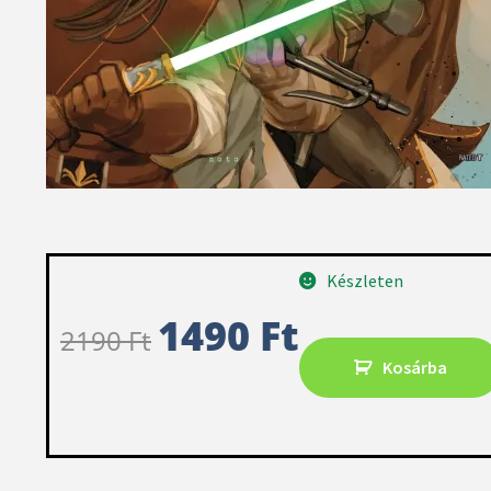
Készleten
1490
Ft
2190
Ft
Kosárba