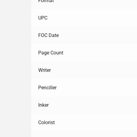
Format
UPC
FOC Date
Page Count
Writer
Penciller
Inker
Colorist