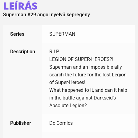
LEÍRÁS
Superman #29 angol nyelvű képregény
Series
SUPERMAN
Description
R.I.P.
LEGION OF SUPER-HEROES?!
Superman and an impossible ally
search the future for the lost Legion
of Super-Heroes!
What happened to it, and can it help
in the battle against Darkseid’s
Absolute Legion?
Publisher
Dc Comics