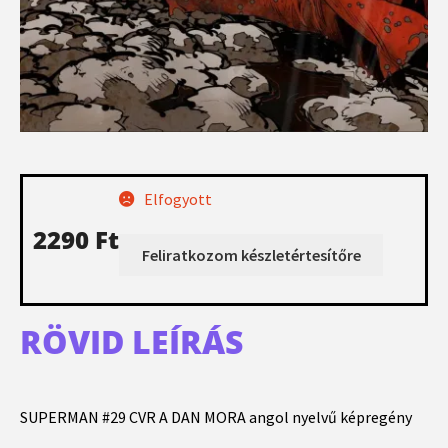
Elfogyott
2290
Ft
Feliratkozom készletértesítőre
RÖVID LEÍRÁS
SUPERMAN #29 CVR A DAN MORA angol nyelvű képregény