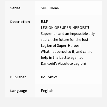
Series
SUPERMAN
Description
R.I.P.
LEGION OF SUPER-HEROES?!
Superman and an impossible ally
search the future for the lost
Legion of Super-Heroes!
What happened to it, and can it
help in the battle against
Darkseid’s Absolute Legion?
Publisher
Dc Comics
Language
English