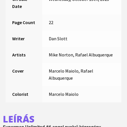
Date
Page Count
22
Writer
Dan Slott
Artists
Mike Norton, Rafael Albuquerque
Cover
Marcelo Maiolo, Rafael
Albuquerque
Colorist
Marcelo Maiolo
LEÍRÁS