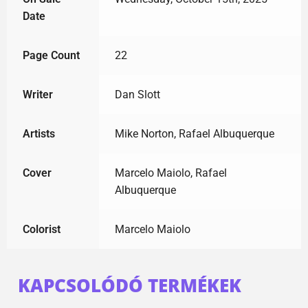
Date
Page Count
22
Writer
Dan Slott
Artists
Mike Norton, Rafael Albuquerque
Cover
Marcelo Maiolo, Rafael
Albuquerque
Colorist
Marcelo Maiolo
KAPCSOLÓDÓ TERMÉKEK