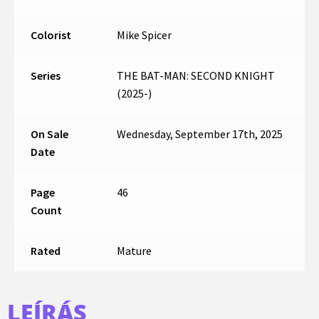
Colorist
Mike Spicer
Series
THE BAT-MAN: SECOND KNIGHT
(2025-)
On Sale
Wednesday, September 17th, 2025
Date
Page
46
Count
Rated
Mature
LEÍRÁS