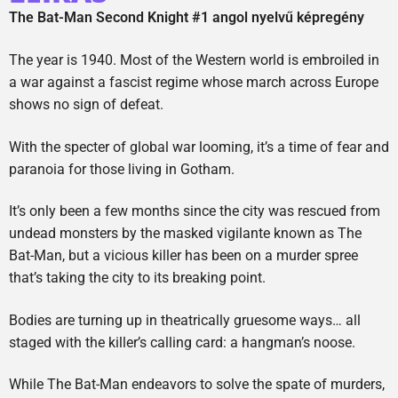
The Bat-Man Second Knight #1 angol nyelvű képregény
The year is 1940. Most of the Western world is embroiled in
a war against a fascist regime whose march across Europe
shows no sign of defeat.
With the specter of global war looming, it’s a time of fear and
paranoia for those living in Gotham.
It’s only been a few months since the city was rescued from
undead monsters by the masked vigilante known as The
Bat-Man, but a vicious killer has been on a murder spree
that’s taking the city to its breaking point.
Bodies are turning up in theatrically gruesome ways… all
staged with the killer’s calling card: a hangman’s noose.
While The Bat-Man endeavors to solve the spate of murders,