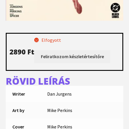
Elfogyott
2890
Ft
RÖVID LEÍRÁS
Writer
Dan Jurgens
Art by
Mike Perkins
Cover
Mike Perkins