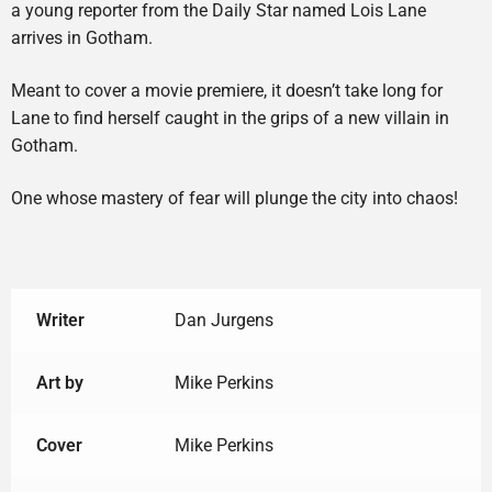
a young reporter from the Daily Star named Lois Lane
arrives in Gotham.
Meant to cover a movie premiere, it doesn’t take long for
Lane to find herself caught in the grips of a new villain in
Gotham.
One whose mastery of fear will plunge the city into chaos!
Writer
Dan Jurgens
Art by
Mike Perkins
Cover
Mike Perkins