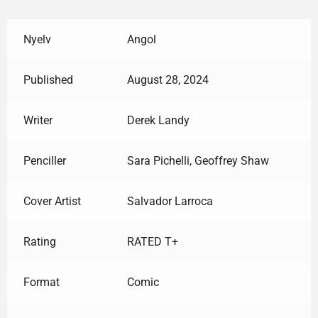
Nyelv
Angol
Published
August 28, 2024
Writer
Derek Landy
Penciller
Sara Pichelli, Geoffrey Shaw
Cover Artist
Salvador Larroca
Rating
RATED T+
Format
Comic