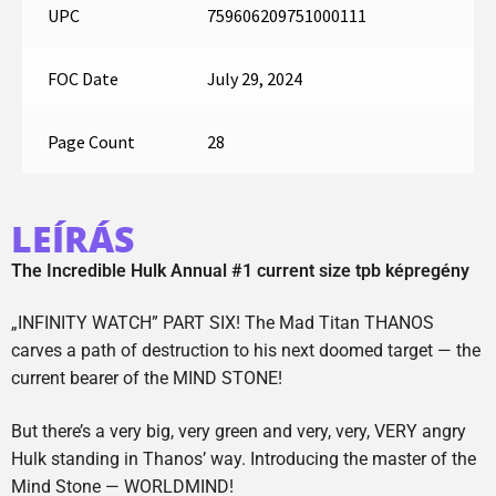
UPC
759606209751000111
FOC Date
July 29, 2024
Page Count
28
LEÍRÁS
The Incredible Hulk Annual #1 current size tpb képregény
„INFINITY WATCH” PART SIX! The Mad Titan THANOS
carves a path of destruction to his next doomed target — the
current bearer of the MIND STONE!
But there’s a very big, very green and very, very, VERY angry
Hulk standing in Thanos’ way. Introducing the master of the
Mind Stone — WORLDMIND!