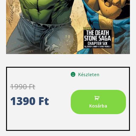
Készleten
1990
Ft
1390
Ft
Kosárba