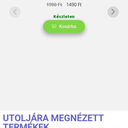
1990
Ft
1490
Ft
Készleten
Kosárba
UTOLJÁRA MEGNÉZETT
TERMÉKEK