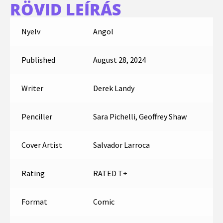
RÖVID LEÍRÁS
Nyelv
Angol
Published
August 28, 2024
Writer
Derek Landy
Penciller
Sara Pichelli, Geoffrey Shaw
Cover Artist
Salvador Larroca
Rating
RATED T+
Format
Comic