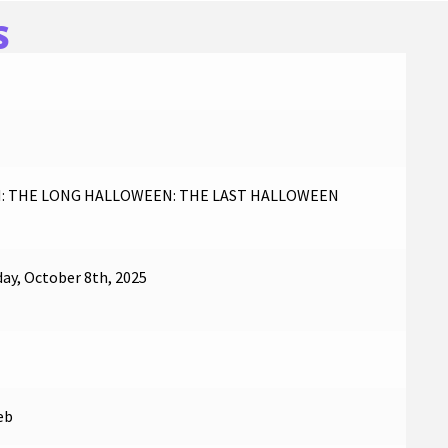
S
: THE LONG HALLOWEEN: THE LAST HALLOWEEN
ay, October 8th, 2025
eb