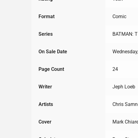
Format
Comic
Series
BATMAN: T
On Sale Date
Wednesday,
Page Count
24
Writer
Jeph Loeb
Artists
Chris Samn
Cover
Mark Chiare