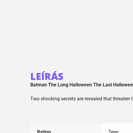
LEÍRÁS
Batman The Long Halloween The Last Hallowee
Two shocking secrets are revealed that threaten 
Rating
Teen