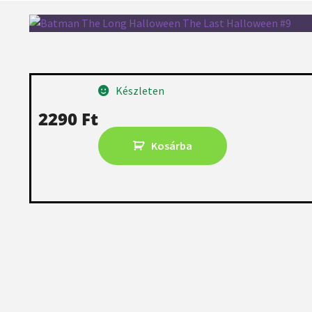
Készleten
2290
Ft
Kosárba