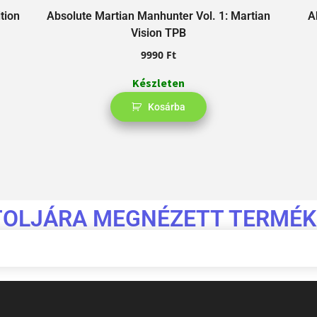
Absolute Martian Manhunter Vol. 1: Martian
tion
A
Vision TPB
9990
Ft
Készleten
Kosárba
TOLJÁRA MEGNÉZETT TERMÉK