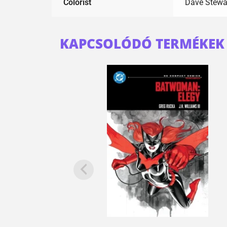
Colorist
Dave Stewa
KAPCSOLÓDÓ TERMÉKEK