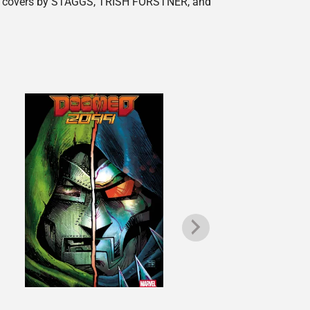
ing covers by STAGGS, TRISH FORSTNER, and