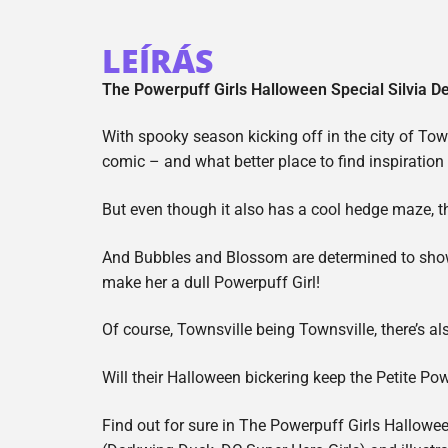
LEÍRÁS
The Powerpuff Girls Halloween Special Silvia D
With spooky season kicking off in the city of Tow
comic – and what better place to find inspiration 
But even though it also has a cool hedge maze, th
And Bubbles and Blossom are determined to show 
make her a dull Powerpuff Girl!
Of course, Townsville being Townsville, there’s al
Will their Halloween bickering keep the Petite Po
Find out for sure in The Powerpuff Girls Hallow