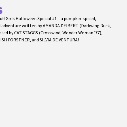
S
uff Girls Halloween Special #1 – a pumpkin-spiced,
nd adventure written by AMANDA DEIBERT (Darkwing Duck,
trated by CAT STAGGS (Crosswind, Wonder Woman ’77),
TRISH FORSTNER, and SILVIA DE VENTURA!