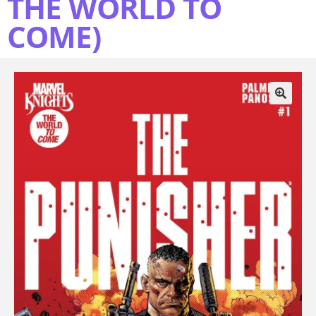
THE WORLD TO
COME)