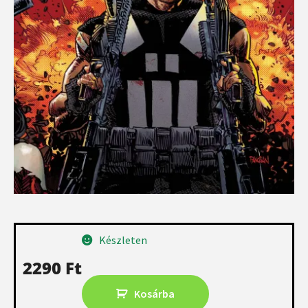
Készleten
2290
Ft
Kosárba