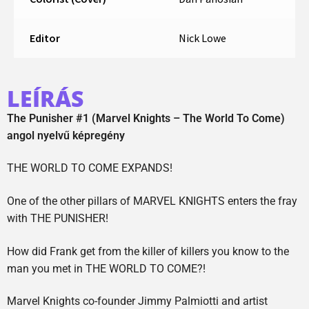
Editor
Nick Lowe
LEÍRÁS
The Punisher #1 (Marvel Knights – The World To Come)
angol nyelvű képregény
THE WORLD TO COME EXPANDS!
One of the other pillars of MARVEL KNIGHTS enters the fray
with THE PUNISHER!
How did Frank get from the killer of killers you know to the
man you met in THE WORLD TO COME?!
Marvel Knights co-founder Jimmy Palmiotti and artist