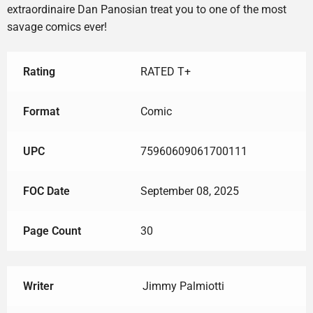
extraordinaire Dan Panosian treat you to one of the most
savage comics ever!
Rating
RATED T+
Format
Comic
UPC
75960609061700111
FOC Date
September 08, 2025
Page Count
30
Writer
Jimmy Palmiotti