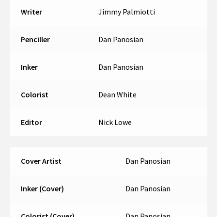
Writer
Jimmy Palmiotti
Penciller
Dan Panosian
Inker
Dan Panosian
Colorist
Dean White
Editor
Nick Lowe
Cover Artist
Dan Panosian
Inker (Cover)
Dan Panosian
Colorist (Cover)
Dan Panosian