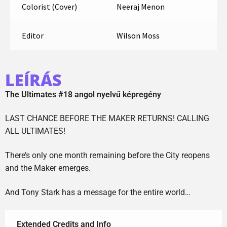
Colorist (Cover)
Neeraj Menon
Editor
Wilson Moss
LEÍRÁS
The Ultimates #18 angol nyelvű képregény
LAST CHANCE BEFORE THE MAKER RETURNS! CALLING
ALL ULTIMATES!
There’s only one month remaining before the City reopens
and the Maker emerges.
And Tony Stark has a message for the entire world…
Extended Credits and Info