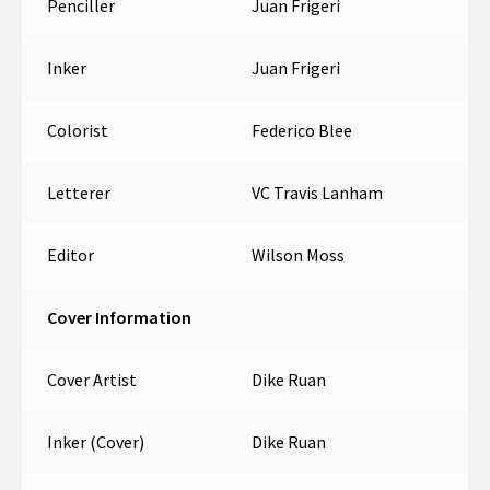
Penciller
Juan Frigeri
Inker
Juan Frigeri
Colorist
Federico Blee
Letterer
VC Travis Lanham
Editor
Wilson Moss
Cover Information
Cover Artist
Dike Ruan
Inker (Cover)
Dike Ruan