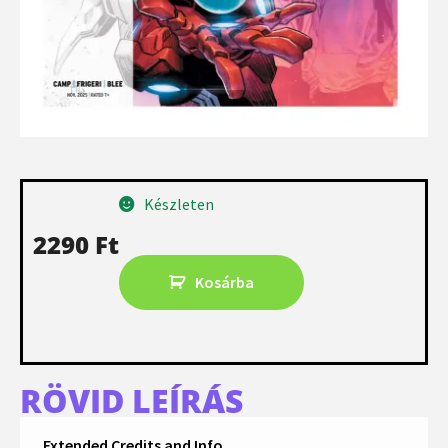
Készleten
2290
Ft
Kosárba
RÖVID LEÍRÁS
Extended Credits and Info