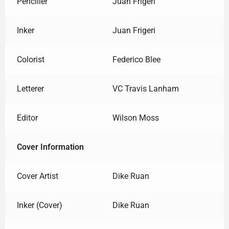
Penciller
Juan Frigeri
Inker
Juan Frigeri
Colorist
Federico Blee
Letterer
VC Travis Lanham
Editor
Wilson Moss
Cover Information
Cover Artist
Dike Ruan
Inker (Cover)
Dike Ruan