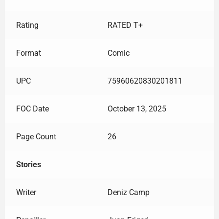
Rating
RATED T+
Format
Comic
UPC
75960620830201811
FOC Date
October 13, 2025
Page Count
26
Stories
Writer
Deniz Camp