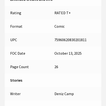
Rating
RATED T+
Format
Comic
UPC
75960620830201811
FOC Date
October 13, 2025
Page Count
26
Stories
Writer
Deniz Camp