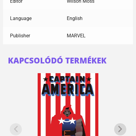
Editor
Wilson Moss
Language
English
Publisher
MARVEL
KAPCSOLÓDÓ TERMÉKEK