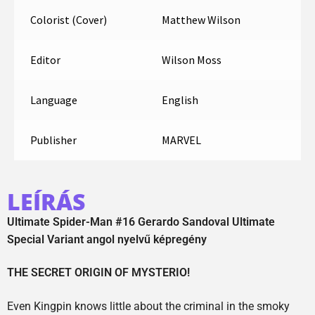
Colorist (Cover)
Matthew Wilson
Editor
Wilson Moss
Language
English
Publisher
MARVEL
LEÍRÁS
Ultimate Spider-Man #16 Gerardo Sandoval Ultimate
Special Variant angol nyelvű képregény
THE SECRET ORIGIN OF MYSTERIO!
Even Kingpin knows little about the criminal in the smoky