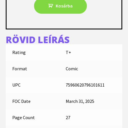
Kosárba
RÖVID LEÍRÁS
Rating
T+
Format
Comic
UPC
75960620796101611
FOC Date
March 31, 2025
Page Count
27