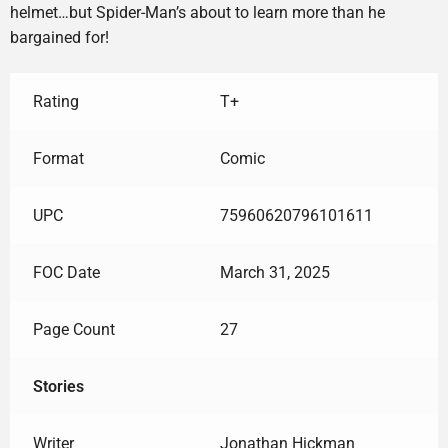
helmet…but Spider-Man’s about to learn more than he
bargained for!
Rating
T+
Format
Comic
UPC
75960620796101611
FOC Date
March 31, 2025
Page Count
27
Stories
Writer
Jonathan Hickman