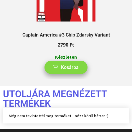
Captain America #3 Chip Zdarsky Variant
2790
Ft
Készleten
Kosárba
UTOLJÁRA MEGNÉZETT
TERMÉKEK
Még nem tekintettél meg terméket... nézz körül bátran :)