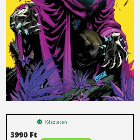
Készleten
3990
Ft