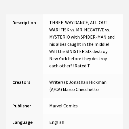
Description
THREE-WAY DANCE, ALL-OUT
WAR! FISK vs. MR. NEGATIVE vs.
MYSTERIO with SPIDER-MAN and
his allies caught in the middle!
Will the SINISTER SIX destroy
New York before they destroy
each other?! Rated T
Creators
Writer(s): Jonathan Hickman
(A/CA) Marco Checchetto
Publisher
Marvel Comics
Language
English