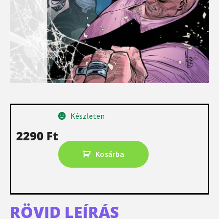
Készleten
2290
Ft
Kosárba
RÖVID LEÍRÁS