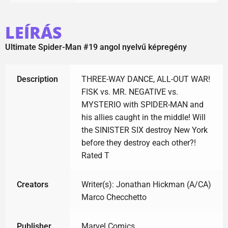
LEÍRÁS
Ultimate Spider-Man #19 angol nyelvű képregény
Description
THREE-WAY DANCE, ALL-OUT WAR!
FISK vs. MR. NEGATIVE vs.
MYSTERIO with SPIDER-MAN and
his allies caught in the middle! Will
the SINISTER SIX destroy New York
before they destroy each other?!
Rated T
Creators
Writer(s): Jonathan Hickman (A/CA)
Marco Checchetto
Publisher
Marvel Comics