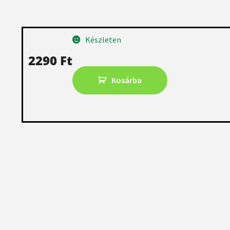
Készleten
2290
Ft
Kosárba