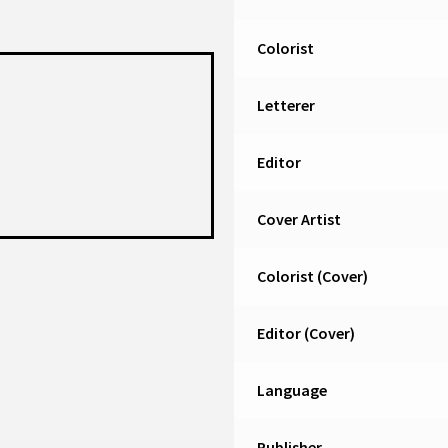
Colorist
Letterer
Editor
Cover Artist
Colorist (Cover)
Editor (Cover)
Language
Publisher