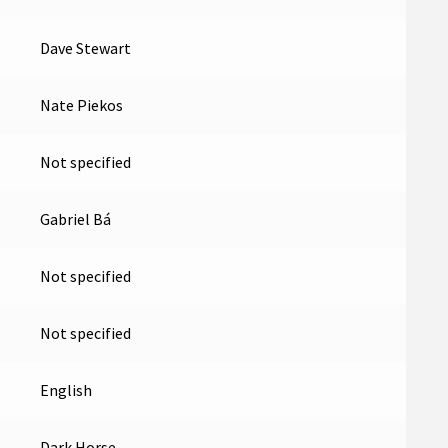
Dave Stewart
Nate Piekos
Not specified
Gabriel Bá
Not specified
Not specified
English
Dark Horse