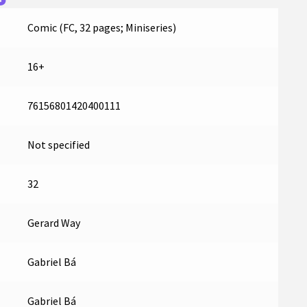
Comic (FC, 32 pages; Miniseries)
16+
76156801420400111
Not specified
32
Gerard Way
Gabriel Bá
Gabriel Bá