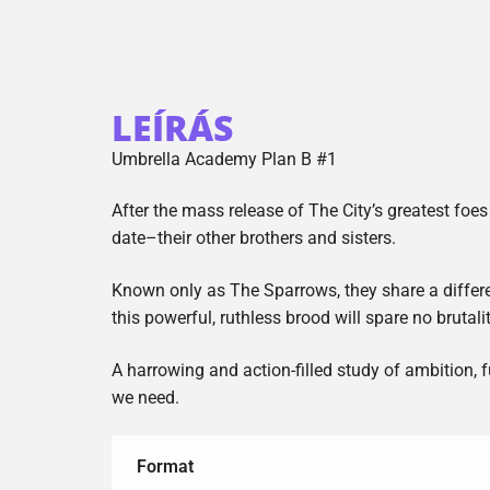
LEÍRÁS
Umbrella Academy Plan B #1
After the mass release of The City’s greatest fo
date–their other brothers and sisters.
Known only as The Sparrows, they share a differ
this powerful, ruthless brood will spare no brutali
A harrowing and action-filled study of ambition,
we need.
Format