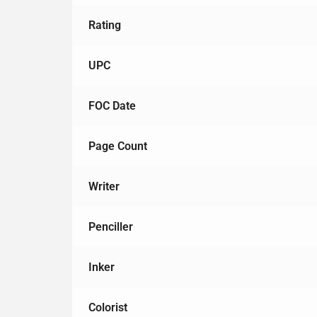
Rating
UPC
FOC Date
Page Count
Writer
Penciller
Inker
Colorist