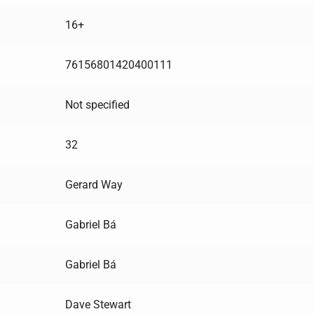
16+
76156801420400111
Not specified
32
Gerard Way
Gabriel Bá
Gabriel Bá
Dave Stewart