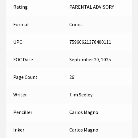
Rating
PARENTAL ADVISORY
Format
Comic
UPC
75960621376400111
FOC Date
September 29, 2025
Page Count
26
Writer
Tim Seeley
Penciller
Carlos Magno
Inker
Carlos Magno