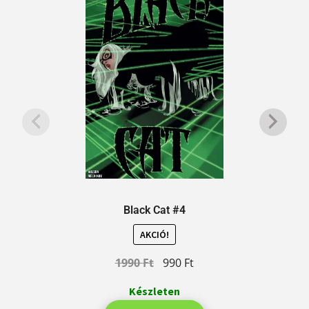
Black Cat #4
AKCIÓ!
1990
Ft
990
Ft
Készleten