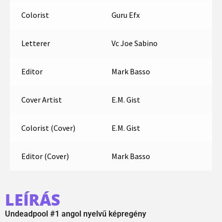
Colorist
Guru Efx
Letterer
Vc Joe Sabino
Editor
Mark Basso
Cover Artist
E.M. Gist
Colorist (Cover)
E.M. Gist
Editor (Cover)
Mark Basso
LEÍRÁS
Undeadpool #1 angol nyelvű képregény