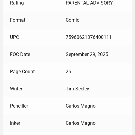
Rating
PARENTAL ADVISORY
Format
Comic
UPC
75960621376400111
FOC Date
September 29, 2025
Page Count
26
Writer
Tim Seeley
Penciller
Carlos Magno
Inker
Carlos Magno