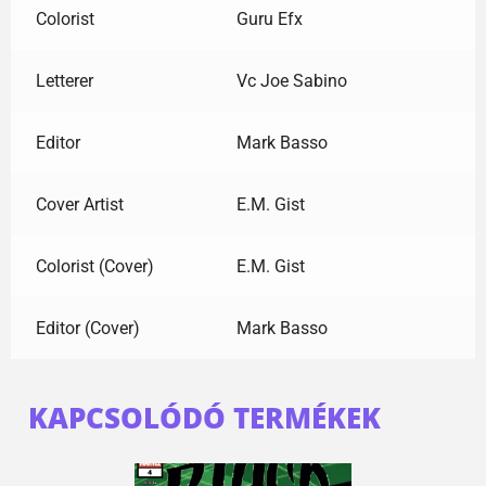
Colorist
Guru Efx
Letterer
Vc Joe Sabino
Editor
Mark Basso
Cover Artist
E.M. Gist
Colorist (Cover)
E.M. Gist
Editor (Cover)
Mark Basso
KAPCSOLÓDÓ TERMÉKEK