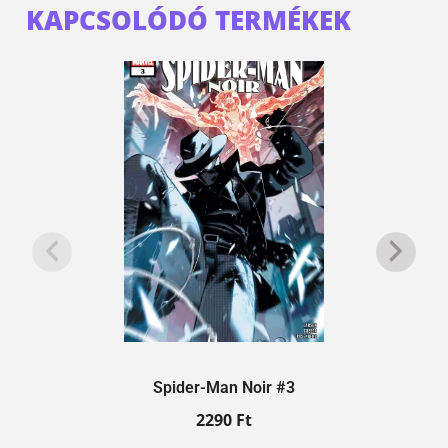
KAPCSOLÓDÓ TERMÉKEK
Spider-Man Noir #3
2290
Ft