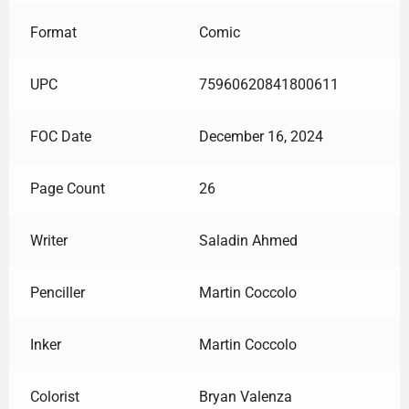
Format
Comic
UPC
75960620841800611
FOC Date
December 16, 2024
Page Count
26
Writer
Saladin Ahmed
Penciller
Martin Coccolo
Inker
Martin Coccolo
Colorist
Bryan Valenza