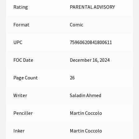
Rating
PARENTAL ADVISORY
Format
Comic
UPC
75960620841800611
FOC Date
December 16, 2024
Page Count
26
Writer
Saladin Ahmed
Penciller
Martin Coccolo
Inker
Martin Coccolo