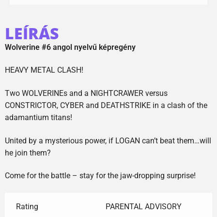
LEÍRÁS
Wolverine #6 angol nyelvű képregény
HEAVY METAL CLASH!
Two WOLVERINEs and a NIGHTCRAWER versus
CONSTRICTOR, CYBER and DEATHSTRIKE in a clash of the
adamantium titans!
United by a mysterious power, if LOGAN can’t beat them…will
he join them?
Come for the battle – stay for the jaw-dropping surprise!
Rating
PARENTAL ADVISORY