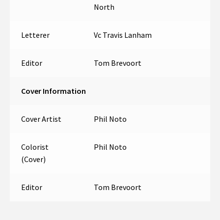
North
Letterer
Vc Travis Lanham
Editor
Tom Brevoort
Cover Information
Cover Artist
Phil Noto
Colorist
Phil Noto
(Cover)
Editor
Tom Brevoort