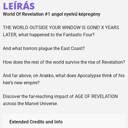
LEÍRÁS
World Of Revelation #1 angol nyelvű képregény
THE WORLD OUTSIDE YOUR WINDOW IS GONE! X YEARS
LATER, what happened to the Fantastic Four?
And what horrors plague the East Coast?
How does the rest of the world survive the rise of Revelation?
And far above, on Arakko, what does Apocalypse think of his
heir’s new empire?
Discover the far-reaching impact of AGE OF REVELATION
across the Marvel Universe.
Extended Credits and Info