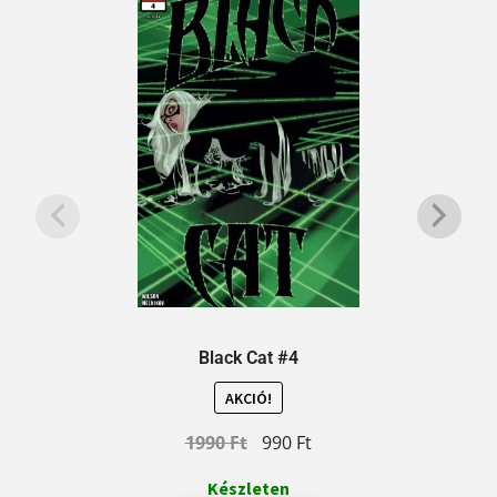
Black Cat #4
AKCIÓ!
1990
Ft
990
Ft
Készleten