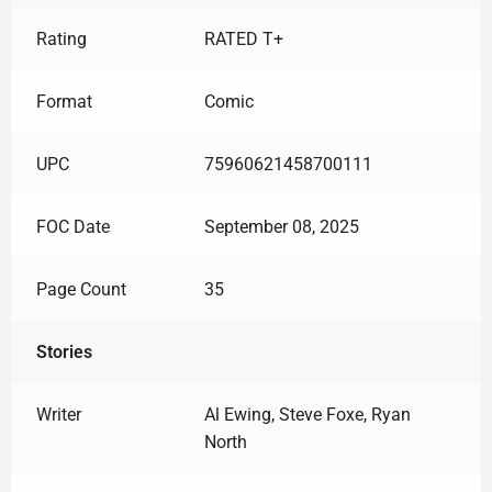
Rating
RATED T+
Format
Comic
UPC
75960621458700111
FOC Date
September 08, 2025
Page Count
35
Stories
Writer
Al Ewing, Steve Foxe, Ryan
North