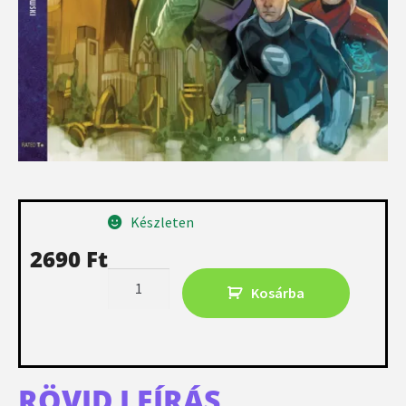
Készleten
2690
Ft
Kosárba
RÖVID LEÍRÁS