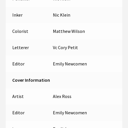
Inker
Nic Klein
Colorist
Matthew Wilson
Letterer
Vc Cory Petit
Editor
Emily Newcomen
Cover Information
Artist
Alex Ross
Editor
Emily Newcomen