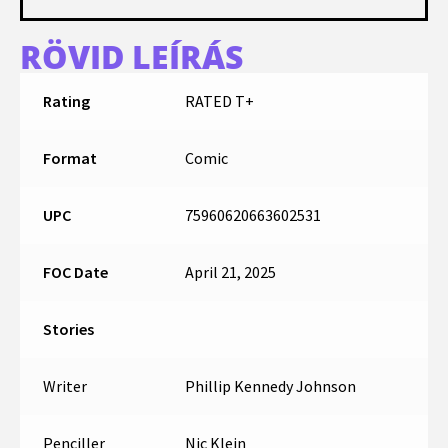
RÖVID LEÍRÁS
Rating
RATED T+
Format
Comic
UPC
75960620663602531
FOC Date
April 21, 2025
Stories
Writer
Phillip Kennedy Johnson
Penciller
Nic Klein