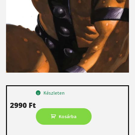
Készleten
2990
Ft
Kosárba