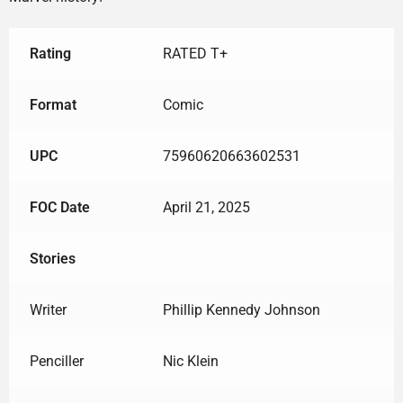
Rating
RATED T+
Format
Comic
UPC
75960620663602531
FOC Date
April 21, 2025
Stories
Writer
Phillip Kennedy Johnson
Penciller
Nic Klein