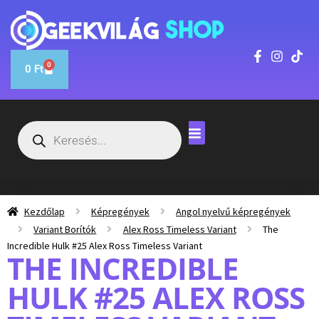
0
0
Ft
Kezdőlap
Képregények
Angol nyelvű képregények
Variant Borítók
Alex Ross Timeless Variant
The
Incredible Hulk #25 Alex Ross Timeless Variant
THE INCREDIBLE
HULK #25 ALEX ROSS