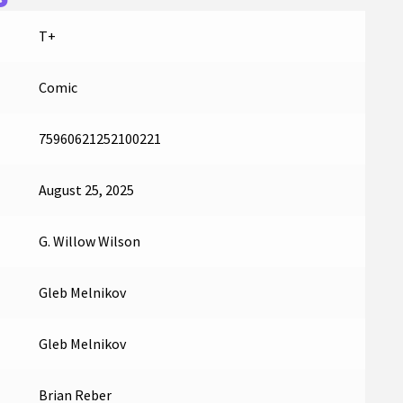
T+
Comic
75960621252100221
August 25, 2025
G. Willow Wilson
Gleb Melnikov
Gleb Melnikov
Brian Reber