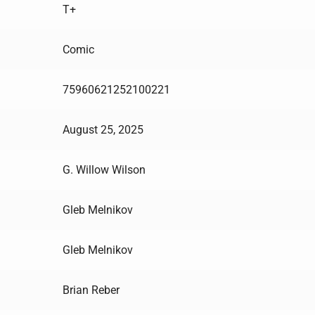
T+
Comic
75960621252100221
August 25, 2025
G. Willow Wilson
Gleb Melnikov
Gleb Melnikov
Brian Reber