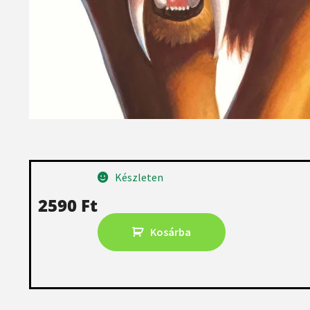
Készleten
2590
Ft
Kosárba