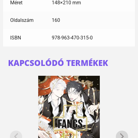
Méret
148×210 mm
Oldalszám
160
ISBN
978-963-470-315-0
KAPCSOLÓDÓ TERMÉKEK