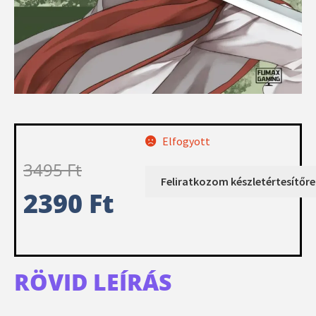
Elfogyott
3495
Ft
2390
Ft
RÖVID LEÍRÁS