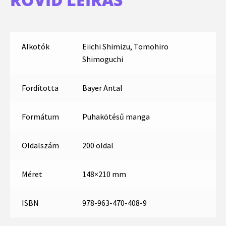
Alkotók
Eiichi Shimizu, Tomohiro
Shimoguchi
Fordította
Bayer Antal
Formátum
Puhakötésű manga
Oldalszám
200 oldal
Méret
148×210 mm
ISBN
978-963-470-408-9