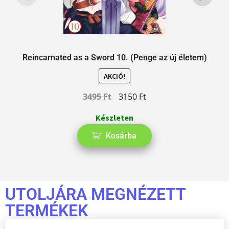
Reincarnated as a Sword 10. (Penge az új életem)
AKCIÓ!
3495
Ft
3150
Ft
Készleten
Kosárba
UTOLJÁRA MEGNÉZETT
TERMÉKEK