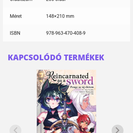
Méret
148×210 mm
ISBN
978-963-470-408-9
KAPCSOLÓDÓ TERMÉKEK