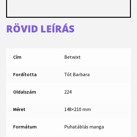
RÖVID LEÍRÁS
Cím
Betwixt
Fordította
Tót Barbara
Oldalszám
224
Méret
148×210 mm
Formátum
Puhatáblás manga