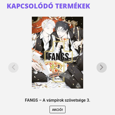
KAPCSOLÓDÓ TERMÉKEK
FANGS – A vámpírok szövetsége 3.
AKCIÓ!