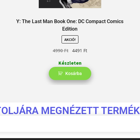
Y: The Last Man Book One: DC Compact Comics
Edition
AKCIÓ!
4990
Ft
4491
Ft
Készleten
Kosárba
TOLJÁRA MEGNÉZETT TERMÉK