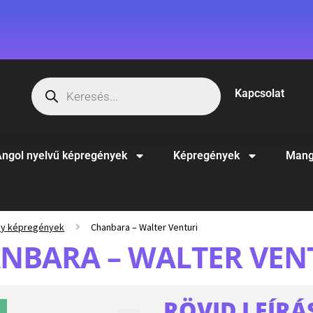
Kapcsolat
ngol nyelvű képregények
Képregények
Mang
sy képregények
Chanbara – Walter Venturi
NBARA – WALTER VEN
RÖVID LEÍRÁ