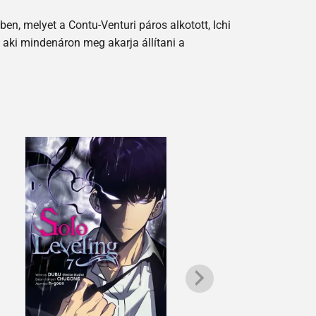
en, melyet a Contu-Venturi páros alkotott, Ichi
, aki mindenáron meg akarja állítani a