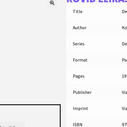
Title
De
Author
Ko
Series
De
Format
Pa
Pages
19
Publisher
Vi
Imprint
Vi
ISBN
97