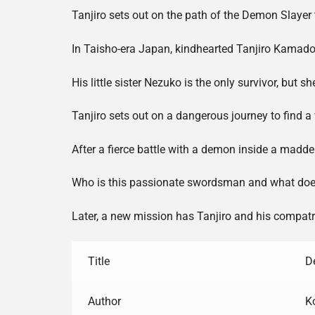
Tanjiro sets out on the path of the Demon Slayer 
In Taisho-era Japan, kindhearted Tanjiro Kamado m
His little sister Nezuko is the only survivor, but
Tanjiro sets out on a dangerous journey to find a
After a fierce battle with a demon inside a madd
Who is this passionate swordsman and what do
Later, a new mission has Tanjiro and his compat
Title
D
Author
K