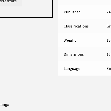
Published
24
Classifications
Gr
Weight
18
Dimensions
16
Language
En
manga