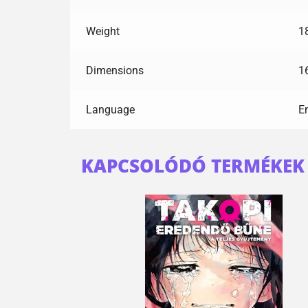
Weight
1
Dimensions
1
Language
E
KAPCSOLÓDÓ TERMÉKEK