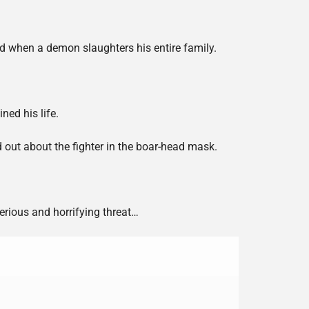
ed when a demon slaughters his entire family.
ned his life.
 out about the fighter in the boar-head mask.
rious and horrifying threat…