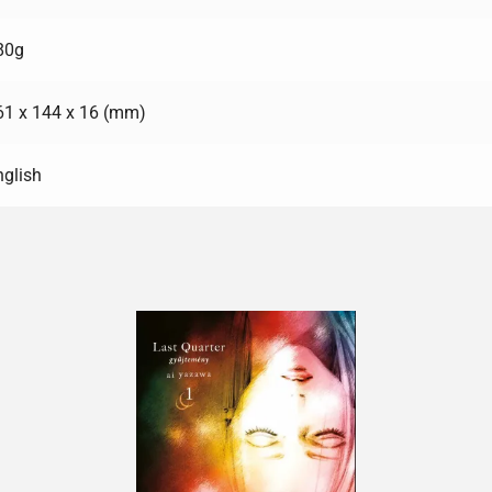
80g
61 x 144 x 16 (mm)
nglish