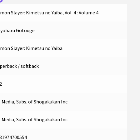
mon Slayer: Kimetsu no Yaiba, Vol. 4 : Volume 4
yoharu Gotouge
mon Slayer: Kimetsu no Yaiba
perback / softback
2
z Media, Subs. of Shogakukan Inc
z Media, Subs. of Shogakukan Inc
81974700554