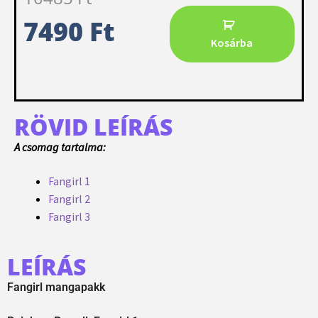
7490
Ft
Kosárba
RÖVID LEÍRÁS
A csomag tartalma:
Fangirl 1
Fangirl 2
Fangirl 3
LEÍRÁS
Fangirl mangapakk