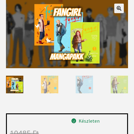
Készleten
10485
Ft