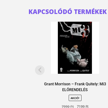
KAPCSOLÓDÓ TERMÉKEK
Grant Morrison – Frank Quitely: Mi3
ELŐRENDELÉS
AKCIÓ!
7990
Ft
7199
Ft