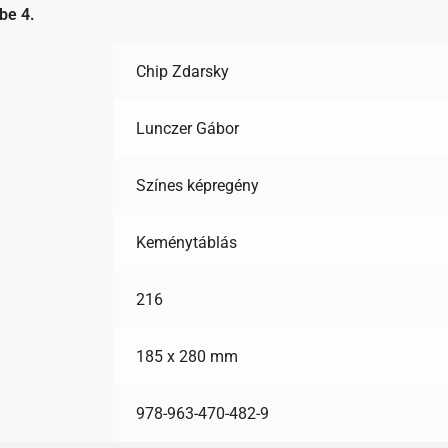
be 4.
Chip Zdarsky
Lunczer Gábor
Színes képregény
Keménytáblás
216
185 x 280 mm
978-963-470-482-9