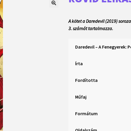
A kötet a Daredevil (2019) soroz
3. számát tartalmazza.
Daredevil – A Fenegyerek: 
Írta
Fordította
Műfaj
Formátum
Oldalszám