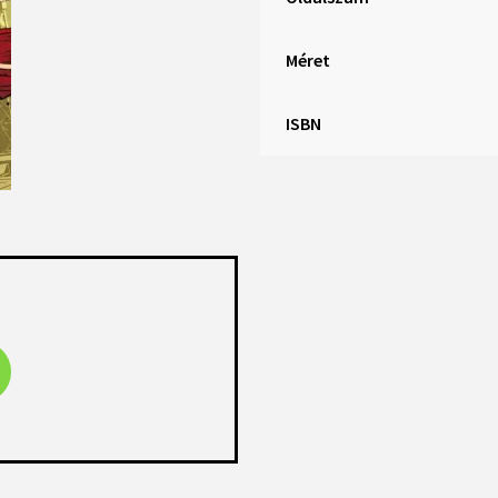
Méret
ISBN