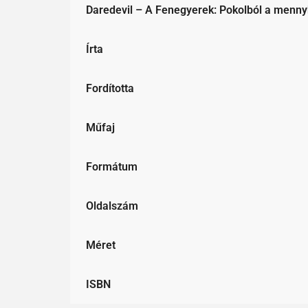
Daredevil – A Fenegyerek: Pokolból a menny
Írta
Fordította
Műfaj
Formátum
Oldalszám
Méret
ISBN