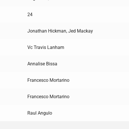
24
Jonathan Hickman, Jed Mackay
Vc Travis Lanham
Annalise Bissa
Francesco Mortarino
Francesco Mortarino
Raul Angulo