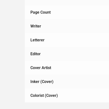
Page Count
Writer
Letterer
Editor
Cover Artist
Inker (Cover)
Colorist (Cover)