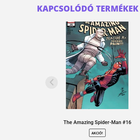
KAPCSOLÓDÓ TERMÉKEK
The Amazing Spider-Man #16
AKCIÓ!