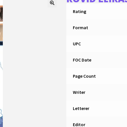
Rating
Format
UPC
FOC Date
Page Count
Writer
Letterer
Editor