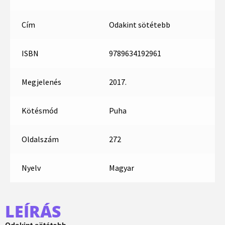
Cím
Odakint sötétebb
ISBN
9789634192961
Megjelenés
2017.
Kötésmód
Puha
Oldalszám
272
Nyelv
Magyar
LEÍRÁS