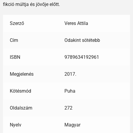
fikció múltja és jövője előtt.
Szerző
Veres Attila
Cím
Odakint sötétebb
ISBN
9789634192961
Megjelenés
2017.
Kötésmód
Puha
Oldalszám
272
Nyelv
Magyar