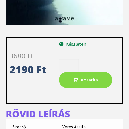
Készleten
3680
Ft
2190
Ft
Kosárba
RÖVID LEÍRÁS
Szerző
Veres Attila