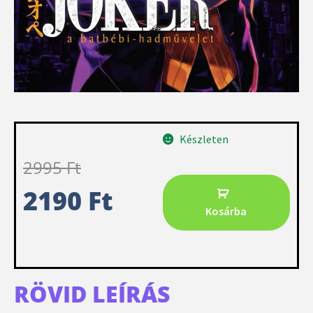
Készleten
2995
Ft
2190
Ft
Kosárba
RÖVID LEÍRÁS