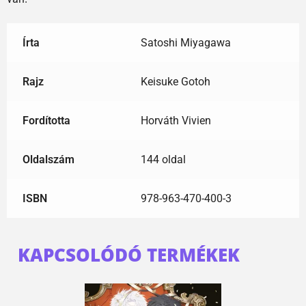
Írta
Satoshi Miyagawa
Rajz
Keisuke Gotoh
Fordította
Horváth Vivien
Oldalszám
144 oldal
ISBN
978-963-470-400-3
KAPCSOLÓDÓ TERMÉKEK