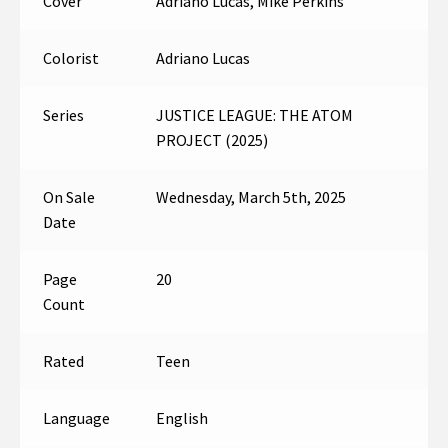
Cover
Adriano Lucas, Mike Perkins
Colorist
Adriano Lucas
Series
JUSTICE LEAGUE: THE ATOM
PROJECT (2025)
On Sale
Wednesday, March 5th, 2025
Date
Page
20
Count
Rated
Teen
Language
English