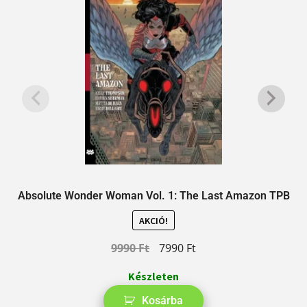
Absolute Wonder Woman Vol. 1: The Last Amazon TPB
AKCIÓ!
9990
Ft
7990
Ft
Készleten
Kosárba