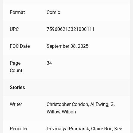
Format
Comic
UPC
759606213321000111
FOC Date
September 08, 2025
Page
34
Count
Stories
Writer
Christopher Condon, Al Ewing, G.
Willow Wilson
Penciller
Devmalya Pramanik, Claire Roe, Kev