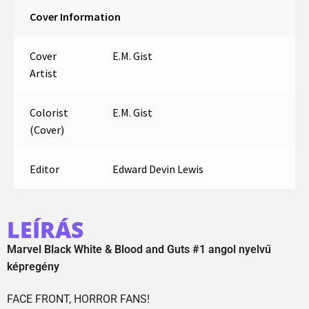
Cover Information
Cover
E.M. Gist
Artist
Colorist
E.M. Gist
(Cover)
Editor
Edward Devin Lewis
LEÍRÁS
Marvel Black White & Blood and Guts #1 angol nyelvű
képregény
FACE FRONT, HORROR FANS!