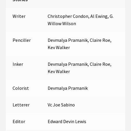
Writer
Christopher Condon, Al Ewing, G.
Willow Wilson
Penciller
Devmalya Pramanik, Claire Roe,
Kev Walker
Inker
Devmalya Pramanik, Claire Roe,
Kev Walker
Colorist
Devmalya Pramanik
Letterer
Vc Joe Sabino
Editor
Edward Devin Lewis