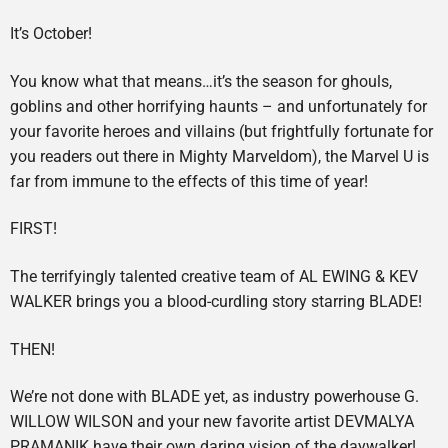
It’s October!
You know what that means…it’s the season for ghouls,
goblins and other horrifying haunts – and unfortunately for
your favorite heroes and villains (but frightfully fortunate for
you readers out there in Mighty Marveldom), the Marvel U is
far from immune to the effects of this time of year!
FIRST!
The terrifyingly talented creative team of AL EWING & KEV
WALKER brings you a blood-curdling story starring BLADE!
THEN!
We’re not done with BLADE yet, as industry powerhouse G.
WILLOW WILSON and your new favorite artist DEVMALYA
PRAMANIK have their own daring vision of the daywalker!