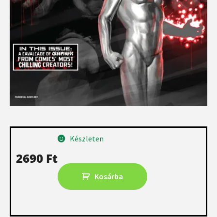
Készleten
2690
Ft
Kosárba