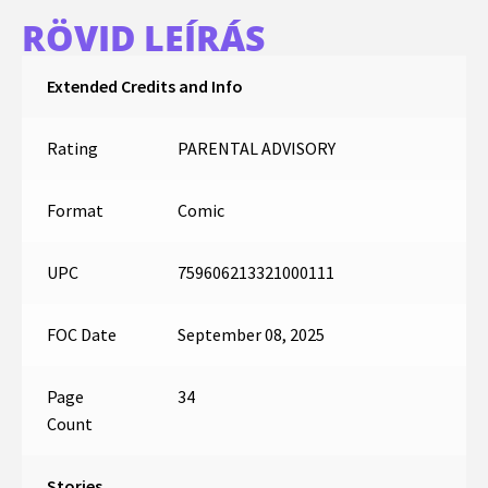
RÖVID LEÍRÁS
Extended Credits and Info
Rating
PARENTAL ADVISORY
Format
Comic
UPC
759606213321000111
FOC Date
September 08, 2025
Page
34
Count
Stories