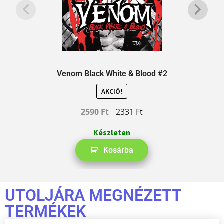
Venom Black White & Blood #2
AKCIÓ!
2590
Ft
2331
Ft
Készleten
Kosárba
UTOLJÁRA MEGNÉZETT
TERMÉKEK