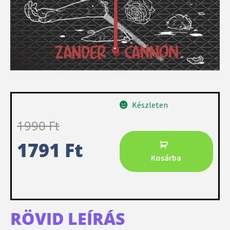
Készleten
1990
Ft
1791
Ft
Kosárba
RÖVID LEÍRÁS