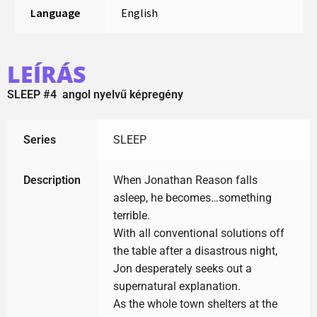
Language
English
LEÍRÁS
SLEEP #4 angol nyelvű képregény
Series
SLEEP
Description
When Jonathan Reason falls
asleep, he becomes…something
terrible.
With all conventional solutions off
the table after a disastrous night,
Jon desperately seeks out a
supernatural explanation.
As the whole town shelters at the