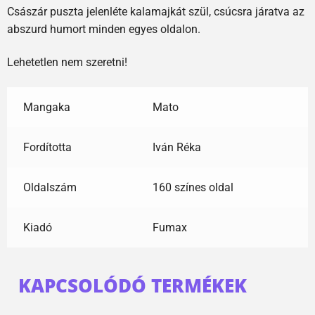
Császár puszta jelenléte kalamajkát szül, csúcsra járatva az
abszurd humort minden egyes oldalon.
Lehetetlen nem szeretni!
Mangaka
Mato
Fordította
Iván Réka
Oldalszám
160 színes oldal
Kiadó
Fumax
KAPCSOLÓDÓ TERMÉKEK