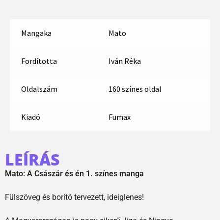
Mangaka
Mato
Fordította
Iván Réka
Oldalszám
160 színes oldal
Kiadó
Fumax
LEÍRÁS
Mato: A Császár és én 1. színes manga
Fülszöveg és borító tervezett, ideiglenes!