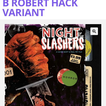
B ROBERT HACK
VARIANT