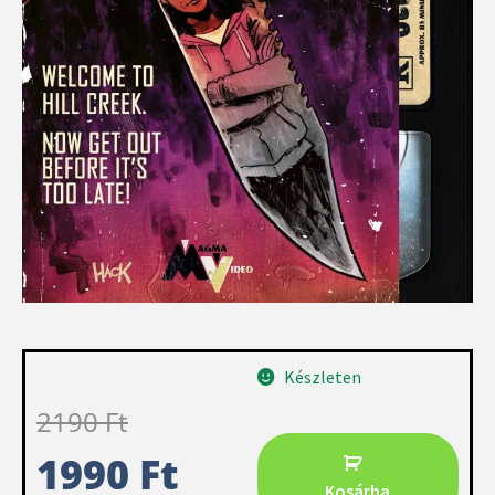
Készleten
2190
Ft
1990
Ft
Kosárba