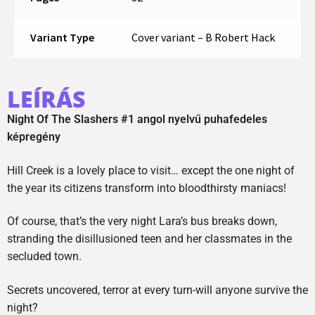
Variant Type
Cover variant – B Robert Hack
LEÍRÁS
Night Of The Slashers #1 angol nyelvű puhafedeles
képregény
Hill Creek is a lovely place to visit… except the one night of
the year its citizens transform into bloodthirsty maniacs!
Of course, that’s the very night Lara’s bus breaks down,
stranding the disillusioned teen and her classmates in the
secluded town.
Secrets uncovered, terror at every turn-will anyone survive the
night?