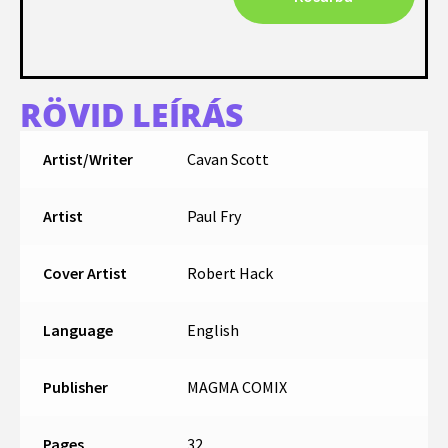
RÖVID LEÍRÁS
Artist/Writer
Cavan Scott
Artist
Paul Fry
Cover Artist
Robert Hack
Language
English
Publisher
MAGMA COMIX
Pages
32