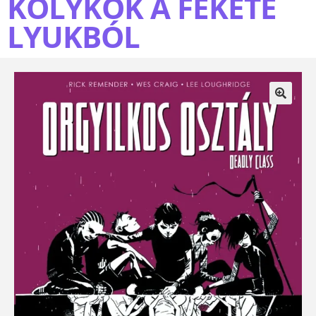
KÖLYKÖK A FEKETE
LYUKBÓL