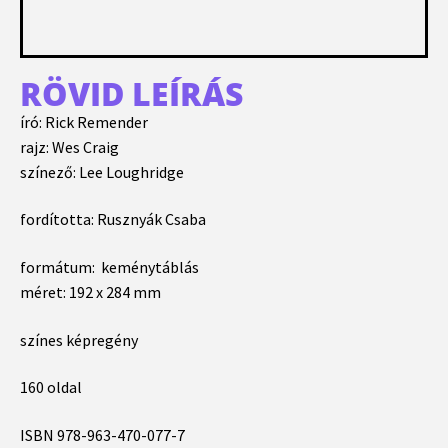
RÖVID LEÍRÁS
író: Rick Remender
rajz: Wes Craig
színező: Lee Loughridge
fordította: Rusznyák Csaba
formátum: keménytáblás
méret: 192 x 284 mm
színes képregény
160 oldal
ISBN
978-963-470-077-7