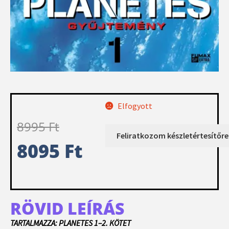
Elfogyott
8995
Ft
8095
Ft
RÖVID LEÍRÁS
TARTALMAZZA: PLANETES 1–2. KÖTET