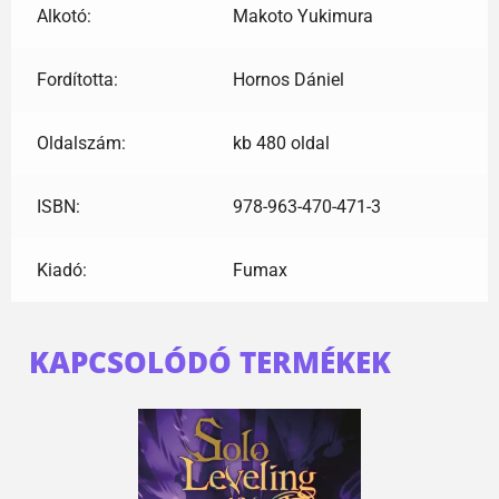
Alkotó:
Makoto Yukimura
Fordította:
Hornos Dániel
Oldalszám:
kb 480 oldal
ISBN:
978-963-470-471-3
Kiadó:
Fumax
KAPCSOLÓDÓ TERMÉKEK