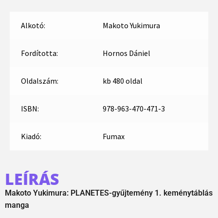
Alkotó:
Makoto Yukimura
Fordította:
Hornos Dániel
Oldalszám:
kb 480 oldal
ISBN:
978-963-470-471-3
Kiadó:
Fumax
LEÍRÁS
Makoto Yukimura: PLANETES-gyűjtemény 1. keménytáblás
manga