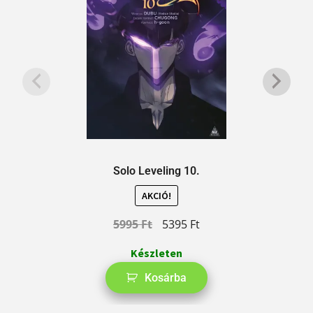
Solo Leveling 10.
AKCIÓ!
5995
Ft
5395
Ft
Készleten
Kosárba