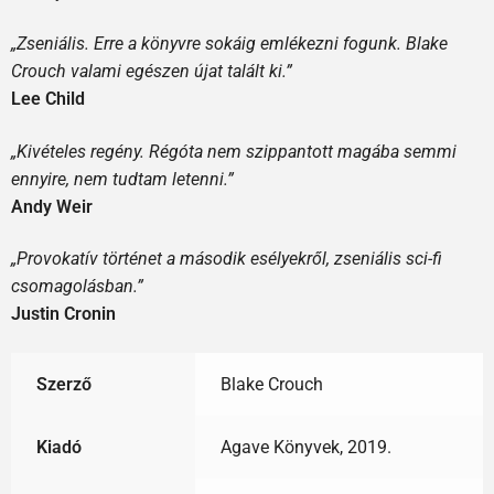
„Zseniális. Erre a könyvre sokáig emlékezni fogunk. Blake
Crouch valami egészen újat talált ki.”
Lee Child
„Kivételes regény. Régóta nem szippantott magába semmi
ennyire, nem tudtam letenni.”
Andy Weir
„Provokatív történet a második esélyekről, zseniális sci-fi
csomagolásban.”
Justin Cronin
Szerző
Blake Crouch
Kiadó
Agave Könyvek, 2019.