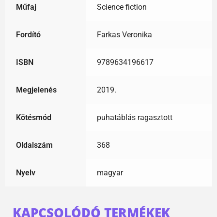
Műfaj
Science fiction
Fordító
Farkas Veronika
ISBN
9789634196617
Megjelenés
2019.
Kötésmód
puhatáblás ragasztott
Oldalszám
368
Nyelv
magyar
KAPCSOLÓDÓ TERMÉKEK