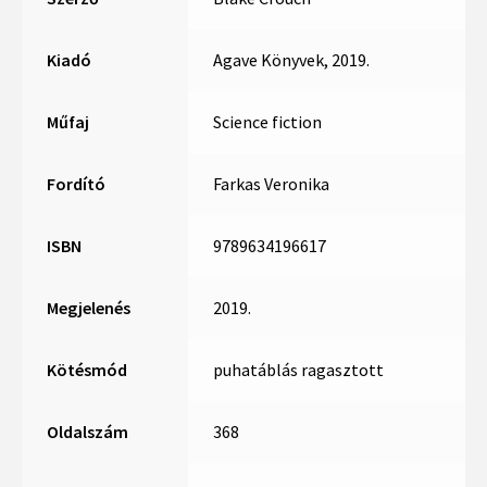
Kiadó
Agave Könyvek, 2019.
Műfaj
Science fiction
Fordító
Farkas Veronika
ISBN
9789634196617
Megjelenés
2019.
Kötésmód
puhatáblás ragasztott
Oldalszám
368