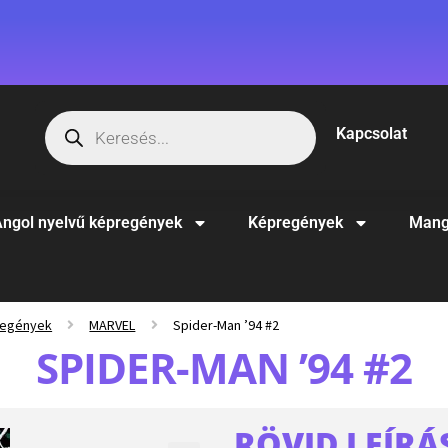
Kapcsolat
ngol nyelvű képregények
Képregények
Mang
regények
MARVEL
Spider-Man ’94 #2
SPIDER-MAN ’94 #2
RÖVID LEÍRÁ