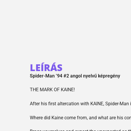
LEÍRÁS
Spider-Man ’94 #2 angol nyelvű képregény
THE MARK OF KAINE!
After his first altercation with KAINE, Spider-Ma
Where did Kaine come from, and what are his c