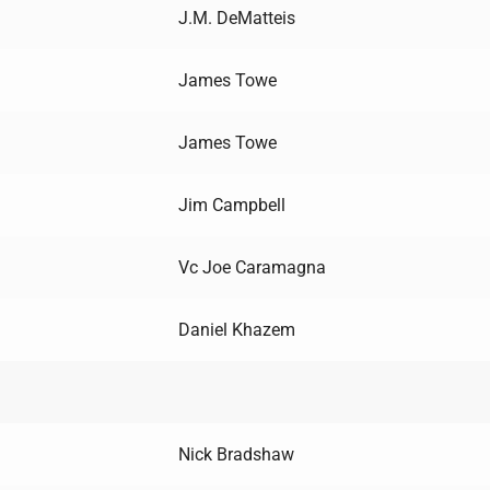
J.M. DeMatteis
James Towe
James Towe
Jim Campbell
Vc Joe Caramagna
Daniel Khazem
Nick Bradshaw