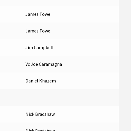
James Towe
James Towe
Jim Campbell
Vc Joe Caramagna
Daniel Khazem
Nick Bradshaw
Nick Bradshaw