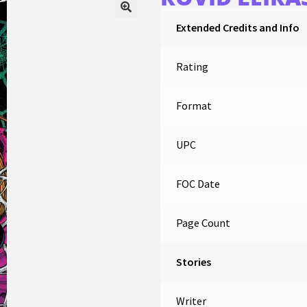
Extended Credits and Info
Rating
Format
UPC
FOC Date
Page Count
Stories
Writer