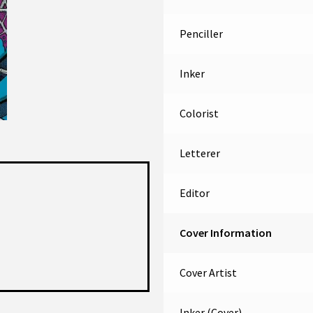
Penciller
Inker
Colorist
Letterer
Editor
Cover Information
Cover Artist
Inker (Cover)