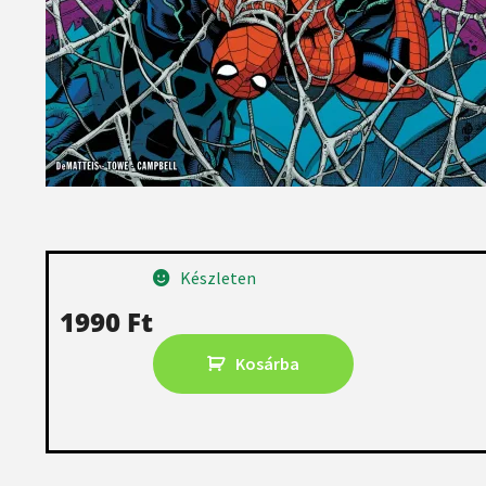
Készleten
1990
Ft
Kosárba