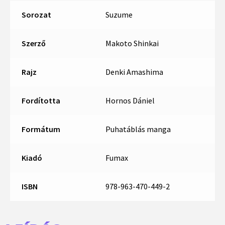
Sorozat
Suzume
Szerző
Makoto Shinkai
Rajz
Denki Amashima
Fordította
Hornos Dániel
Formátum
Puhatáblás manga
Kiadó
Fumax
ISBN
978-963-470-449-2