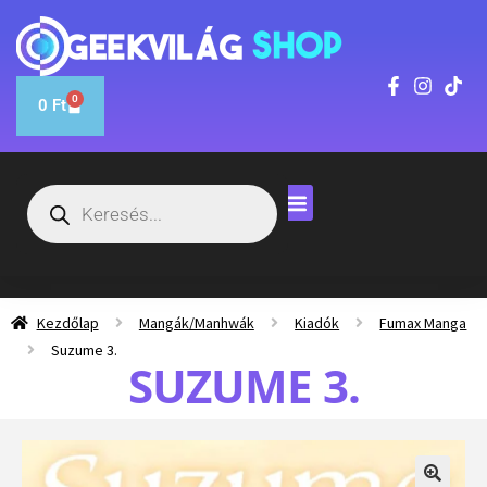
0
0
Ft
Kezdőlap
Mangák/Manhwák
Kiadók
Fumax Manga
Suzume 3.
SUZUME 3.