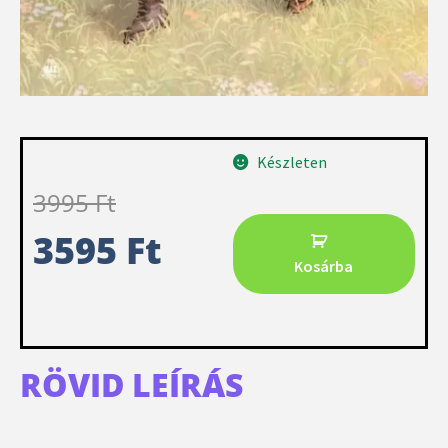
Készleten
3995
Ft
3595
Ft
Kosárba
RÖVID LEÍRÁS