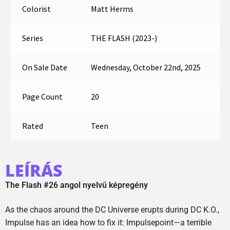
Colorist
Matt Herms
Series
THE FLASH (2023-)
On Sale Date
Wednesday, October 22nd, 2025
Page Count
20
Rated
Teen
LEÍRÁS
The Flash #26 angol nyelvű képregény
As the chaos around the DC Universe erupts during DC K.O.,
Impulse has an idea how to fix it: Impulsepoint—a terrible