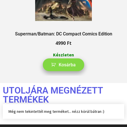
Superman/Batman: DC Compact Comics Edition
4990
Ft
Készleten
Kosárba
UTOLJÁRA MEGNÉZETT
TERMÉKEK
Még nem tekintettél meg terméket... nézz körül bátran :)