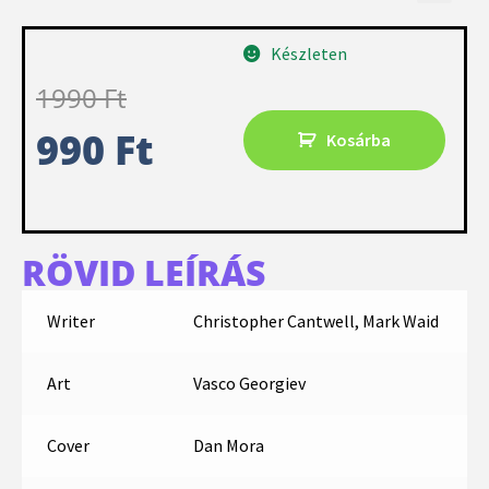
Készleten
1990
Ft
990
Ft
Kosárba
RÖVID LEÍRÁS
Writer
Christopher Cantwell, Mark Waid
Art
Vasco Georgiev
Cover
Dan Mora