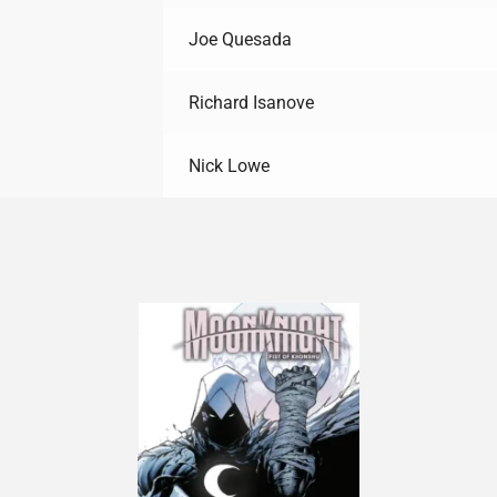
Joe Quesada
Richard Isanove
Nick Lowe