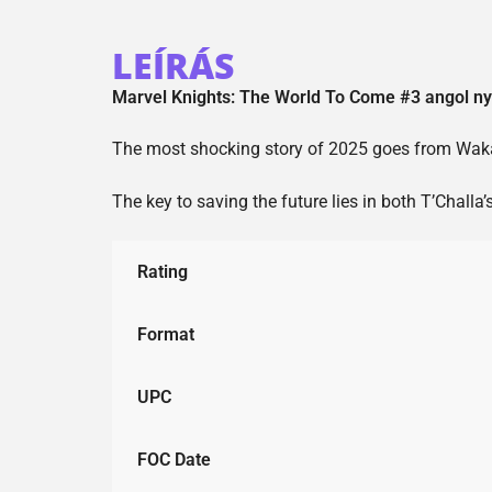
LEÍRÁS
Marvel Knights: The World To Come #3 angol n
The most shocking story of 2025 goes from Wakanda
The key to saving the future lies in both T’Challa
Rating
Format
UPC
FOC Date