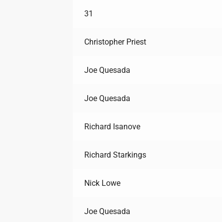
31
Christopher Priest
Joe Quesada
Joe Quesada
Richard Isanove
Richard Starkings
Nick Lowe
Joe Quesada