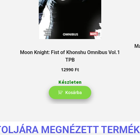
Ma
Moon Knight: Fist of Khonshu Omnibus Vol.1
TPB
12990
Ft
Készleten
Kosárba
TOLJÁRA MEGNÉZETT TERMÉK