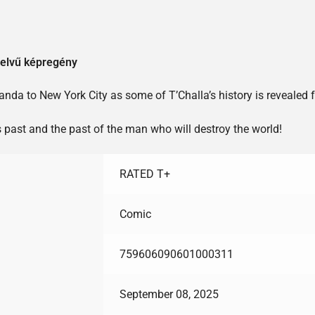
yelvű képregény
 to New York City as some of T’Challa’s history is revealed for
’s past and the past of the man who will destroy the world!
RATED T+
Comic
759606090601000311
September 08, 2025