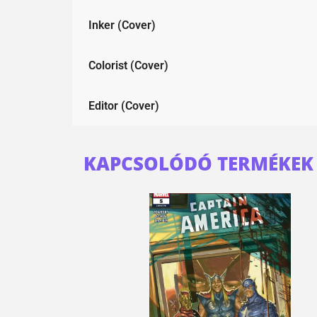
Inker (Cover)
Colorist (Cover)
Editor (Cover)
KAPCSOLÓDÓ TERMÉKEK