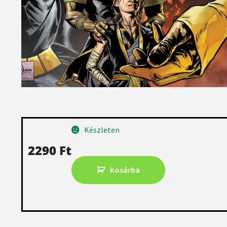
Készleten
2290
Ft
Kosárba