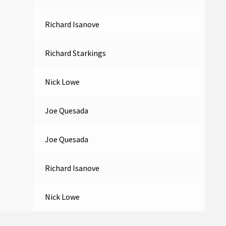
Richard Isanove
Richard Starkings
Nick Lowe
Joe Quesada
Joe Quesada
Richard Isanove
Nick Lowe