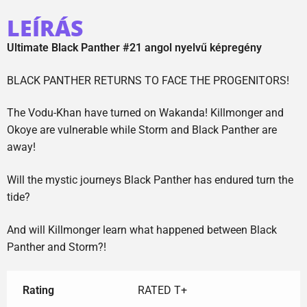
LEÍRÁS
Ultimate Black Panther #21 angol nyelvű képregény
BLACK PANTHER RETURNS TO FACE THE PROGENITORS!
The Vodu-Khan have turned on Wakanda! Killmonger and
Okoye are vulnerable while Storm and Black Panther are
away!
Will the mystic journeys Black Panther has endured turn the
tide?
And will Killmonger learn what happened between Black
Panther and Storm?!
Rating
RATED T+