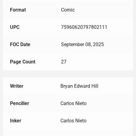
Format
Comic
UPC
75960620797802111
FOC Date
September 08, 2025
Page Count
27
Writer
Bryan Edward Hill
Penciller
Carlos Nieto
Inker
Carlos Nieto