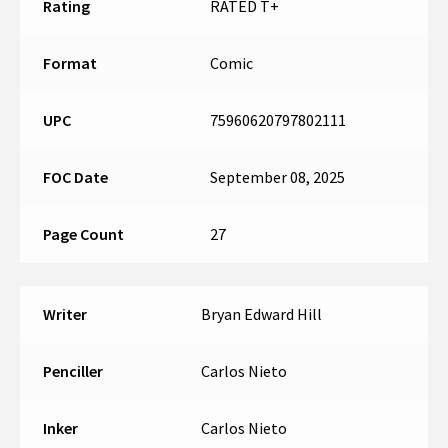
Rating
RATED T+
Format
Comic
UPC
75960620797802111
FOC Date
September 08, 2025
Page Count
27
Writer
Bryan Edward Hill
Penciller
Carlos Nieto
Inker
Carlos Nieto