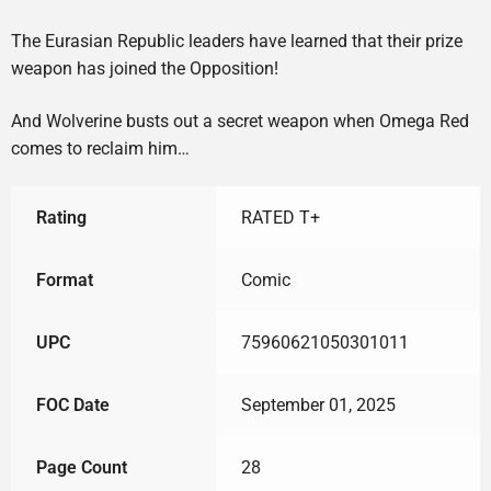
The Eurasian Republic leaders have learned that their prize
weapon has joined the Opposition!
And Wolverine busts out a secret weapon when Omega Red
comes to reclaim him…
Rating
RATED T+
Format
Comic
UPC
75960621050301011
FOC Date
September 01, 2025
Page Count
28