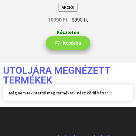
AKCIÓ!
10990
Ft
8990
Ft
Készleten
Kosárba
UTOLJÁRA MEGNÉZETT
TERMÉKEK
Még nem tekintettél meg terméket... nézz körül bátran :)